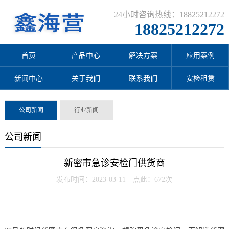
24小时咨询热线：18825212272
18825212272
首页
产品中心
解决方案
应用案例
新闻中心
关于我们
联系我们
安检租赁
公司新闻
行业新闻
公司新闻
新密市急诊安检门供货商
发布时间：2023-03-11 点此：672次