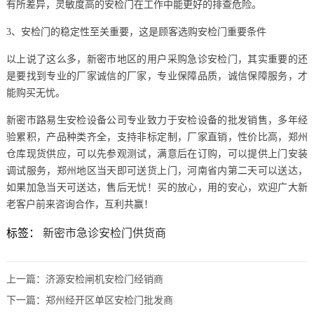
有所差异，灵敏度高的安检门在工作中能更好的排查危险。
3、安检门的稳定性至关重要，这是顾客选购安检门重要条件
以上说了这么多，新密市地区的用户采购急诊安检门，其实重要的还
是要找到专业的厂家诚信的厂家，专业保障品质，诚信保障服务，才
能购买无忧。
新密市路易生安检设备公司专业致力于安检设备的批发销售，多年经
验累积，产品种类齐全，支持非标定制，厂家直销，性价比高，郑州
仓库现货供应，可以先参观测试，满意后在订购，可以提供上门安装
调试服务，郑州地区当天即可送货上门，河南省内第二天可以送达，
如果加急当天可送达，售后无忧！买的放心，用的安心，欢迎广大新
老客户前来咨询合作，互利共赢！
标签：
新密市急诊安检门供货商
上一篇：
济源安检闸机安检门经销商
下一篇：
郑州经开区单区安检门批发商