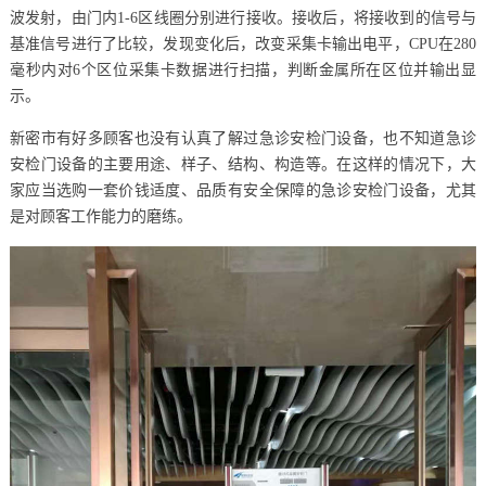
波发射，由门内1-6区线圈分别进行接收。接收后，将接收到的信号与
基准信号进行了比较，发现变化后，改变采集卡输出电平，CPU在280
毫秒内对6个区位采集卡数据进行扫描，判断金属所在区位并输出显
示。
新密市有好多顾客也没有认真了解过急诊安检门设备，也不知道急诊
安检门设备的主要用途、样子、结构、构造等。在这样的情况下，大
家应当选购一套价钱适度、品质有安全保障的急诊安检门设备，尤其
是对顾客工作能力的磨练。