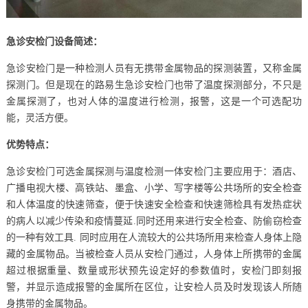
急诊安检门设备简述：
急诊安检门是一种检测人员有无携带金属物品的探测装置，又称金属
探测门。但是现在的路易生急诊安检门也带了温度探测部分，不只是
金属探测了，也对人体的温度进行检测，报警，这是一个可选配功
能，灵活方便。
优势特点：
急诊安检门可选金属探测与温度检测一体安检门主要应用于：酒店、
广播电视大楼、高铁站、墨盒、小学、写字楼等公共场所的安全检查
和人体温度的快速筛查，便于快速安全检查和快速筛检具有发热症状
的病人以减少传染和疫情蔓延.同时还用来进行安全检查、防偷窃检查
的一种有效工具. 同时应用在人流较大的公共场所用来检查人身体上隐
藏的金属物品。当被检查人员从安检门通过，人身体上所携带的金属
超过根据重量、数量或形状预先设定好的参数值时，安检门即刻报
警，并显示造成报警的金属所在区位，让安检人员及时发现该人所随
身携带的金属物品。