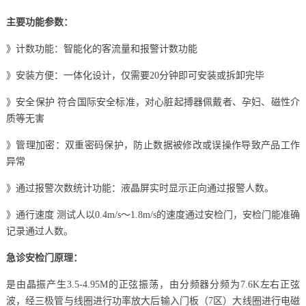
主要功能参数：
》计数功能：智能化的客流量和报警计数功能
》安装方便：一体化设计，仅需要20分钟即可安装或拆卸完毕
》安全保护 符合国际安全标准，对心脏起搏器佩戴者、孕妇、磁性介
质等无害
》管理加密：双重密码保护，防止数据被修改或误操作导致产品工作
异常
》通过报警次数统计功能：液晶屏实时显示正向通过报警人数。
》通行速度 测试人以0.4m/s～1.8m/s的速度通过安检门，安检门能准确
记录通过人数。
急诊安检门原理：
是由晶振产生3.5-4.95M的正弦振荡，由分频器分频为7.6K左右正弦
波，经三极管与线圈进行功率放大后输入门板（7区）大线圈进行电磁