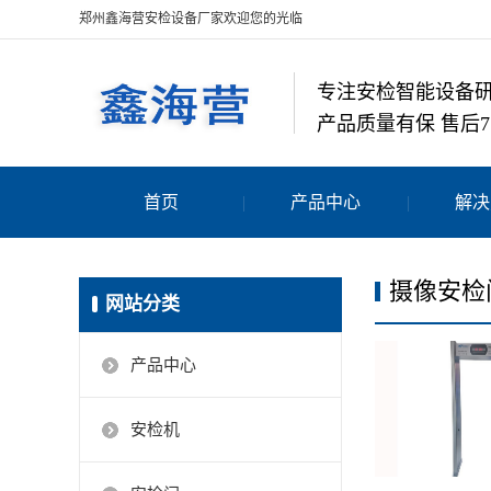
郑州鑫海营安检设备厂家欢迎您的光临
专注安检智能设备
产品质量有保 售后7
首页
产品中心
解决
摄像安检
网站分类
产品中心
安检机