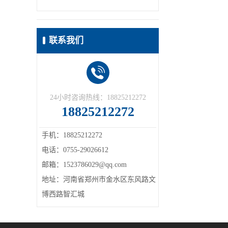
联系我们
24小时咨询热线：18825212272
18825212272
手机：18825212272
电话：0755-29026612
邮箱：1523786029@qq.com
地址：河南省郑州市金水区东风路文
博西路智汇城