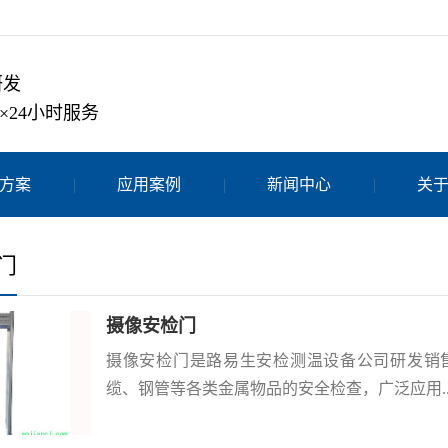
研发
×24小时服务
方案
应用案例
新闻中心
关
门
摄像安检门
摄像安检门是路易生安检测温设备公司研发销
缆、钢管等各类金属物品的安全检查，广泛应用..