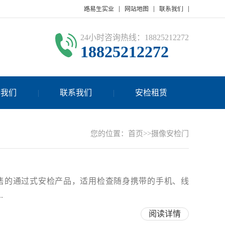
路易生实业
网站地图
联系我们
24小时咨询热线：18825212272
18825212272
于我们
联系我们
安检租赁
您的位置：
首页
>>摄像安检门
售的通过式安检产品，适用检查随身携带的手机、线
.
阅读详情