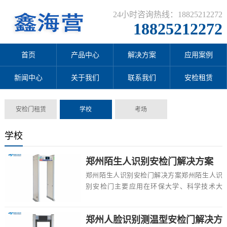
24小时咨询热线：18825212272
18825212272
首页
产品中心
解决方案
应用案例
新闻中心
关于我们
联系我们
安检租赁
安检门租赁
学校
考场
学校
郑州陌生人识别安检门解决方案
郑州陌生人识别安检门解决方案郑州陌生人识
别安检门主要应用在环保大学、科学技术大
学、高校、航空学院、民办院校、地铁安检培
训、科技大...
郑州人脸识别测温型安检门解决方