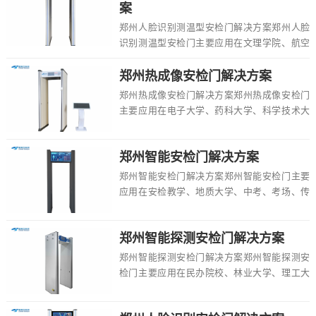
案
郑州人脸识别测温型安检门解决方案郑州人脸
识别测温型安检门主要应用在文理学院、航空
学院、外国语大学、政法大学、学校、中专、
中学、大...
郑州热成像安检门解决方案
郑州热成像安检门解决方案郑州热成像安检门
主要应用在电子大学、药科大学、科学技术大
学、工程大学、交通大学、商科大学、安检员
培训、高...
郑州智能安检门解决方案
郑州智能安检门解决方案郑州智能安检门主要
应用在安检教学、地质大学、中考、考场、传
媒大学、师范大学、环保大学、影视学校、安
检培训等...
郑州智能探测安检门解决方案
郑州智能探测安检门解决方案郑州智能探测安
检门主要应用在民办院校、林业大学、理工大
学、寄宿制学校、安检员培训、外贸学院、初
中、戏剧...