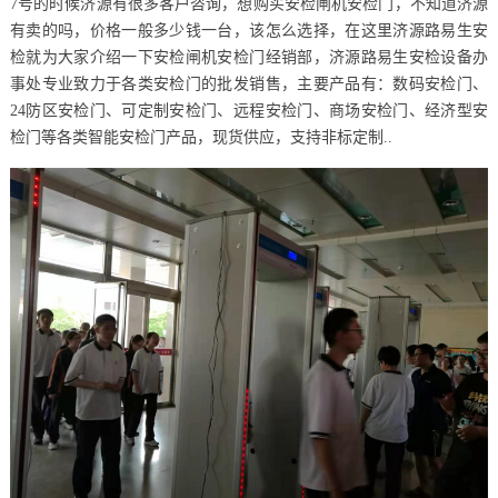
7号的时候济源有很多客户咨询，想购买安检闸机安检门，不知道济源
有卖的吗，价格一般多少钱一台，该怎么选择，在这里济源路易生安
检就为大家介绍一下安检闸机安检门经销部，济源路易生安检设备办
事处专业致力于各类安检门的批发销售，主要产品有：数码安检门、
24防区安检门、可定制安检门、远程安检门、商场安检门、经济型安
检门等各类智能安检门产品，现货供应，支持非标定制..