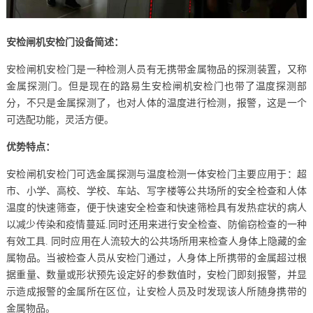
安检闸机安检门设备简述：
安检闸机安检门是一种检测人员有无携带金属物品的探测装置，又称
金属探测门。但是现在的路易生安检闸机安检门也带了温度探测部
分，不只是金属探测了，也对人体的温度进行检测，报警，这是一个
可选配功能，灵活方便。
优势特点：
安检闸机安检门可选金属探测与温度检测一体安检门主要应用于：超
市、小学、高校、学校、车站、写字楼等公共场所的安全检查和人体
温度的快速筛查，便于快速安全检查和快速筛检具有发热症状的病人
以减少传染和疫情蔓延.同时还用来进行安全检查、防偷窃检查的一种
有效工具. 同时应用在人流较大的公共场所用来检查人身体上隐藏的金
属物品。当被检查人员从安检门通过，人身体上所携带的金属超过根
据重量、数量或形状预先设定好的参数值时，安检门即刻报警，并显
示造成报警的金属所在区位，让安检人员及时发现该人所随身携带的
金属物品。