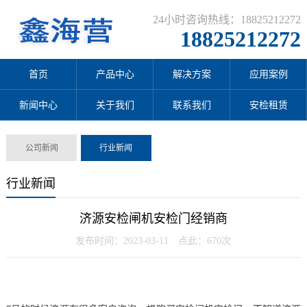
24小时咨询热线：18825212272
18825212272
首页
产品中心
解决方案
应用案例
新闻中心
关于我们
联系我们
安检租赁
公司新闻
行业新闻
行业新闻
济源安检闸机安检门经销商
发布时间：2023-03-11 点此：670次