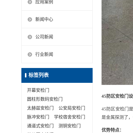
应用案例
新闻中心
公司新闻
行业新闻
标签列表
开幕安检门
45防区安检门
圆柱形数码安检门
太赫兹安检门
公安局安检门
45防区安检门
脉冲安检门
学校宿舍安检门
是金属探测了，
通道式安检门
测铜安检门
优势特点：