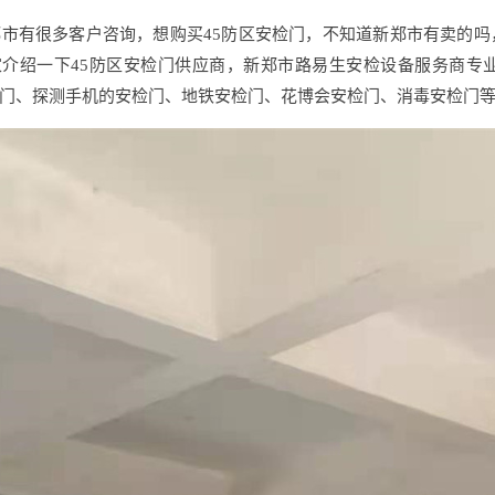
郑市有很多客户咨询，想购买45防区安检门，不知道新郑市有卖的
家介绍一下45防区安检门供应商，新郑市路易生安检设备服务商专
门、探测手机的安检门、地铁安检门、花博会安检门、消毒安检门等