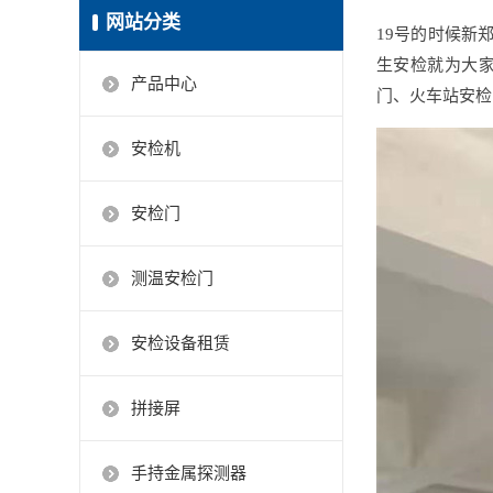
网站分类
19号的时候新
生安检就为大
产品中心
门、火车站安检
安检机
安检门
测温安检门
安检设备租赁
拼接屏
手持金属探测器