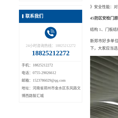
》安全性能：对
联系我们
45防区安检门
结构 1、门板
新郑市好多单位
24小时咨询热线：18825212272
下，大家应当选
18825212272
手机：18825212272
电话：0755-29026612
邮箱：1523786029@qq.com
地址：河南省郑州市金水区东风路文
博西路智汇城