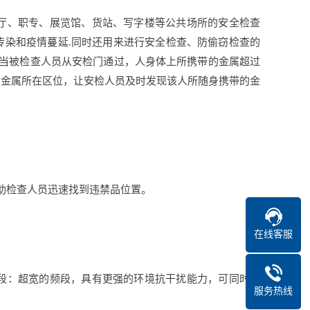
餐厅、职专、展览馆、货站、写字楼等公共场所的安全检查
传染和疫情蔓延.同时还用来进行安全检查、防偷窃检查的
。当被检查人员从安检门通过，人身体上所携带的金属超过
的金属所在区位，让安检人员及时发现该人所随身携带的金
帮助检查人员迅速找到违禁品位置。
在线客服
频段：超宽的频段，具有更强的环境抗干扰能力，可同时并
服务热线