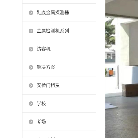
鞋底金属探测器
金属检测机系列
访客机
解决方案
安检门租赁
学校
考场