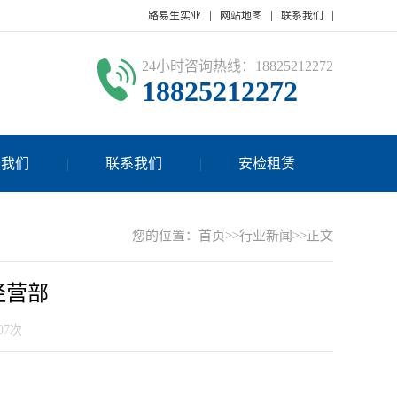
路易生实业
网站地图
联系我们
24小时咨询热线：18825212272
18825212272
于我们
联系我们
安检租赁
您的位置：
首页
>>
行业新闻
>>正文
经营部
07次