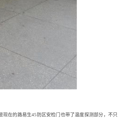
是现在的路易生45防区安检门也带了温度探测部分，不只
。