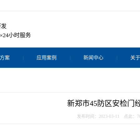
研发
×24小时服务
方案
应用案例
新闻中心
关
新郑市45防区安检门
发布时间：2023-03-11 点此：7